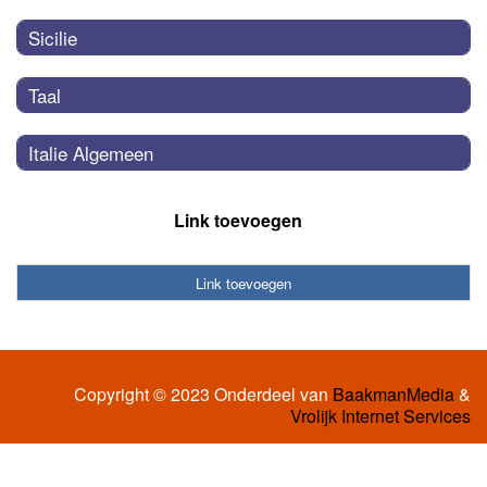
Sicilie
Taal
Italie Algemeen
Link toevoegen
Link toevoegen
Copyright © 2023 Onderdeel van
BaakmanMedia
&
Vrolijk Internet Services