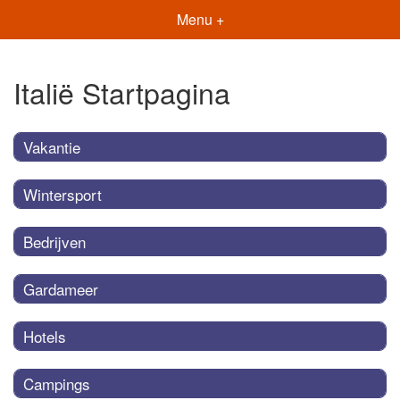
Menu +
Italië Startpagina
Vakantie
Wintersport
Bedrijven
Gardameer
Hotels
Campings